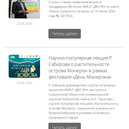
Статья с таким названием вышла в
преддверии 80-летия ИМГиГ ДВО РАН в газете
«Южно-Сахалинск сегодня» от 16 июня 2026
года № 32(1952).
23.06.2026
Читать далее
Научно-популярная лекция Р.
Сабирова о растительности
острова Монерон в рамках
фестиваля «День Монерона»
03.06.2026
Р. Сабиров, руководитель группы островных
экосистем ИМГиГ ДВО РАН, выступил в
Сахалинской областной универсальной
научной библиотеке имени Н.А. Тарасова с
научно-популярной лекцией «Растительность
острова Монерон: сохранение уникального
биоразнообразия в условиях островного
природного парка».
Читать далее