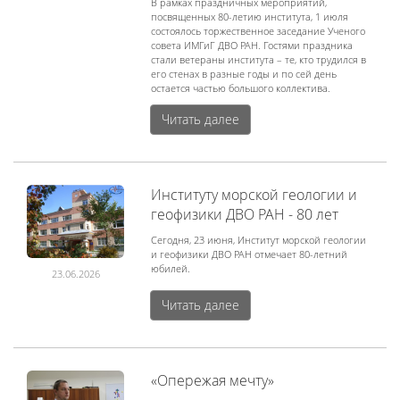
В рамках праздничных мероприятий,
посвященных 80-летию института, 1 июля
состоялось торжественное заседание Ученого
совета ИМГиГ ДВО РАН. Гостями праздника
стали ветераны института – те, кто трудился в
его стенах в разные годы и по сей день
остается частью большого коллектива.
Читать далее
Институту морской геологии и
геофизики ДВО РАН - 80 лет
Сегодня, 23 июня, Институт морской геологии
и геофизики ДВО РАН отмечает 80-летний
юбилей.
23.06.2026
Читать далее
«Опережая мечту»