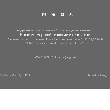
Федеральное государственное бюджетное учреждение науки
Институт морской геологии и геофизики
Дальневосточного отделения Российской академии наук (ИМГиГ ДВО РАН)
693022 Россия, г. Южно-Сахалинск, ул. Науки 1Б
+7 (4242) 791-517
© 2026 ИМГиГ ДВО РАН