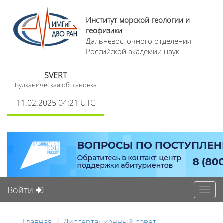
Институт морской геологии и
геофизики
Дальневосточного отделения
Российской академии наук
SVERT
Вулканическая обстановка
11.02.2025 04:21 UTC
Войти
Toggl
navig
Главная
Диссертационный совет