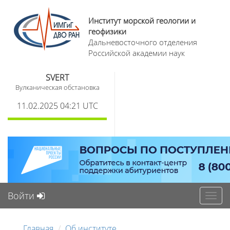
Институт морской геологии и
геофизики
Дальневосточного отделения
Российской академии наук
SVERT
Вулканическая обстановка
11.02.2025 04:21 UTC
Войти
Toggl
navig
Главная
Об институте