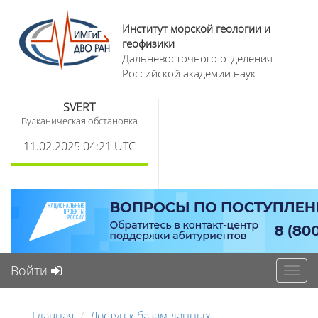
Институт морской геологии и
геофизики
Дальневосточного отделения
Российской академии наук
SVERT
Вулканическая обстановка
11.02.2025 04:21 UTC
Войти
Toggl
navig
Главная
Доступ к базам данных