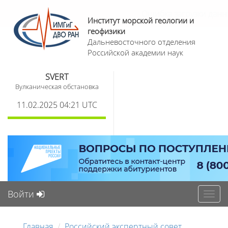
Институт морской геологии и
геофизики
Дальневосточного отделения
Российской академии наук
SVERT
Вулканическая обстановка
11.02.2025 04:21 UTC
Войти
Toggl
navig
Главная
Российский экспертный совет