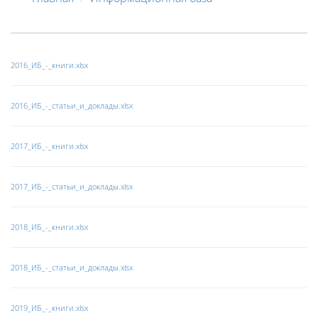
2016_ИБ_-_книги.xlsx
2016_ИБ_-
_статьи_и_доклады.xlsx
2017_ИБ_-_книги.xlsx
2017_ИБ_-_статьи_и_доклады.xlsx
2018_ИБ_-_книги.xlsx
2018_ИБ_-_статьи_и_доклады.xlsx
2019_ИБ_-_книги.xlsx