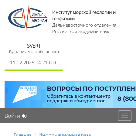
Институт морской геологии и
геофизики
Дальневосточного отделения
Российской академии наук
SVERT
Вулканическая обстановка
11.02.2025 04:21 UTC
Войти
Toggl
navig
Главная
Информационная база