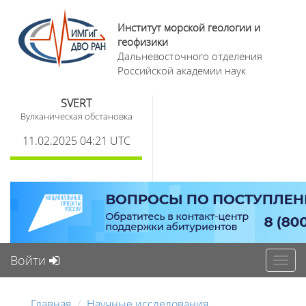
Институт морской геологии и
геофизики
Дальневосточного отделения
Российской академии наук
SVERT
Вулканическая обстановка
11.02.2025 04:21 UTC
Войти
Toggl
navig
Главная
Научные исследования