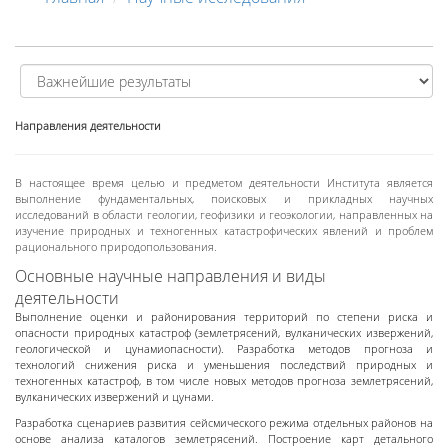
Направления деятельности
В настоящее время целью и предметом деятельности Института является
выполнение фундаментальных, поисковых и прикладных научных
исследований в области геологии, геофизики и геоэкологии, направленных на
изучение природных и техногенных катастрофических явлений и проблем
рационального природопользования.
Основные научные направления и виды
деятельности
Выполнение оценки и районирования территорий по степени риска и
опасности природных катастроф (землетрясений, вулканических извержений,
геологической и цунамиопасности). Разработка методов прогноза и
технологий снижения риска и уменьшения последствий природных и
техногенных катастроф, в том числе новых методов прогноза землетрясений,
вулканических извержений и цунами.
Разработка сценариев развития сейсмического режима отдельных районов на
основе анализа каталогов землетрясений. Построение карт детального