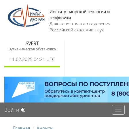
Институт морской геологии и
геофизики
Дальневосточного отделения
Российской академии наук
SVERT
Вулканическая обстановка
11.02.2025 04:21 UTC
Войти
Toggl
navig
Главная
Анонсы