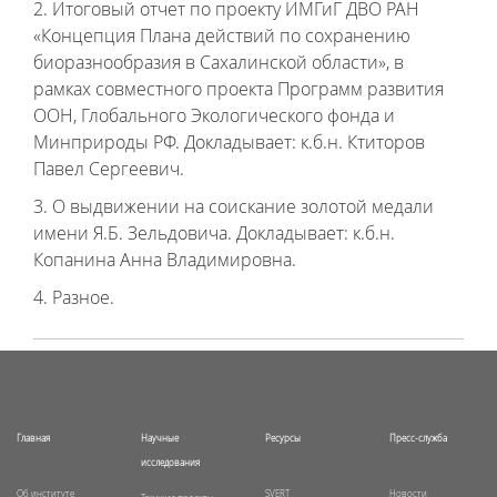
2. Итоговый отчет по проекту ИМГиГ ДВО РАН
«Концепция Плана действий по сохранению
биоразнообразия в Сахалинской области», в
рамках совместного проекта Программ развития
ООН, Глобального Экологического фонда и
Минприроды РФ. Докладывает: к.б.н. Ктиторов
Павел Сергеевич.
3. О выдвижении на соискание золотой медали
имени Я.Б. Зельдовича. Докладывает: к.б.н.
Копанина Анна Владимировна.
4. Разное.
Главная
Научные
Ресурсы
Пресс-служба
исследования
Об институте
SVERT
Новости