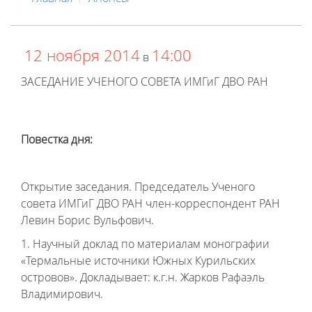
12 ноября 2014
14:00
в
ЗАСЕДАНИЕ УЧЕНОГО СОВЕТА ИМГиГ ДВО РАН
Повестка дня:
Открытие заседания. Председатель Ученого
совета ИМГиГ ДВО РАН член-корреспондент РАН
Левин Борис Вульфович.
1. Научный доклад по материалам монографии
«Термальные источники Южных Курильских
островов». Докладывает: к.г.н. Жарков Рафаэль
Владимирович.