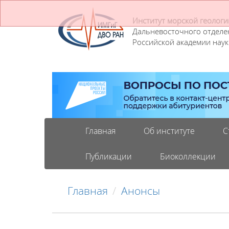
Институт морской геологи
Дальневосточного отделе
Российской академии наук
Главная
Об институте
С
Публикации
Биоколлекции
Главная
Анонсы