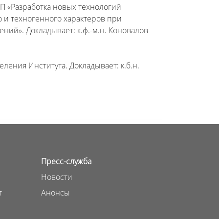
ЦП «Разработка новых технологий
 и техногенного характеров при
й». Докладывает: к.ф.-м.н. Коновалов
ления Института. Докладывает: к.б.н.
Пресс-служба
Новости
т
Анонсы