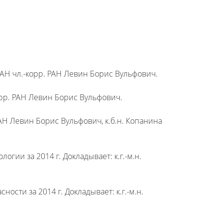
АН чл.-корр. РАН Левин Борис Вульфович.
орр. РАН Левин Борис Вульфович.
 РАН Левин Борис Вульфович, к.б.н. Копанина
гии за 2014 г. Докладывает: к.г.-м.н.
ости за 2014 г. Докладывает: к.г.-м.н.