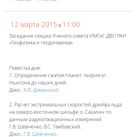
12 марта 2015
11:00
в
Заседание секции Ученого совета ИМГиГ ДВО РАН
«Геофизика и геодинамика»
Повестка дня:
1. Определение сжатия планет: теория от
Ньютона до наших дней.
Докл.:
А.В. Доманский
.
2. Расчет экстремальных скоростей дрейфа льда
на северо-восточном шельфе о. Сахалин по
данным радиолокационных измерений.
Г.В. Шевченко, В.С. Тамбовский.
Докл.:
Г.В. Шевченко
.