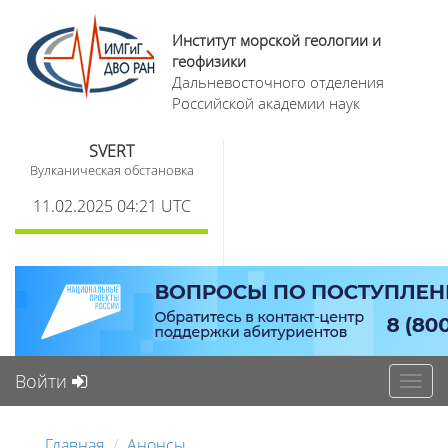
Институт морской геологии и
геофизики
Дальневосточного отделения
Российской академии наук
SVERT
Вулканическая обстановка
11.02.2025 04:21 UTC
Войти
Toggl
navig
Главная
Анонсы