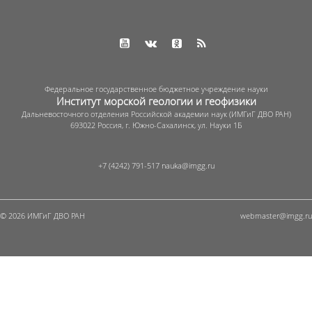
Федеральное государственное бюджетное учреждение науки
Институт морской геологии и геофизики
Дальневосточного отделения Российской академии наук (ИМГиГ ДВО РАН)
693022 Россия, г. Южно-Сахалинск, ул. Науки 1Б
+7 (4242) 791-517
© 2026 ИМГиГ ДВО РАН