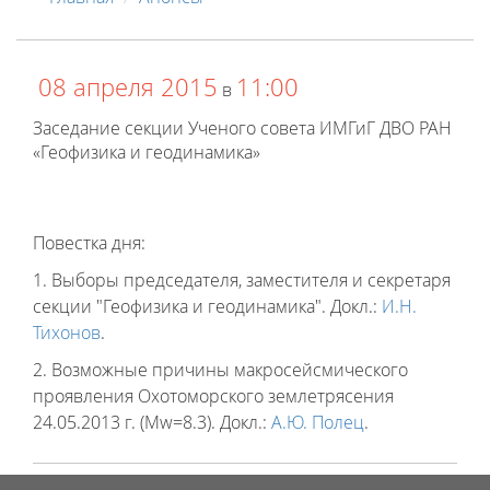
08 апреля 2015
11:00
в
Заседание секции Ученого совета ИМГиГ ДВО РАН
«Геофизика и геодинамика»
Повестка дня:
1. Выборы председателя, заместителя и секретаря
секции "Геофизика и геодинамика". Докл.:
И.Н.
Тихонов
.
2. Возможные причины макросейсмического
проявления Охотоморского землетрясения
24.05.2013 г. (Mw=8.3). Докл.:
А.Ю. Полец
.