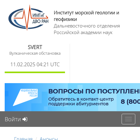
Институт морской геологии и
геофизики
Дальневосточного отделения
Российской академии наук
SVERT
Вулканическая обстановка
11.02.2025 04:21 UTC
Войти
Toggl
navig
Главная
Анонсы