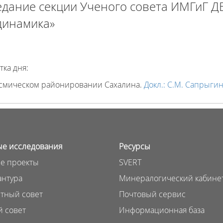
едание секции Ученого совета ИМГиГ Д
динамика»
тка дня:
смическом районировании Сахалина.
Докл.: С.М. Сапрыгин
е исследования
Ресурсы
е проекты
SVERT
нтура
Минералогический кабине
тный совет
Почтовый сервис
 совет
Информационная база