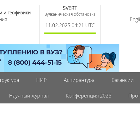
SVERT
и и геофизики
Вулканическая обстановка
ния
Engl
11.02.2025 04:21 UTC
труктура
НИР
Аспирантура
Вакансии
Научный журнал
Конференция 2026
Прот