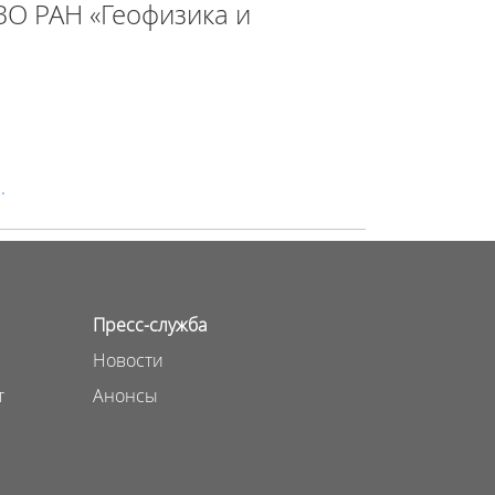
ВО РАН «Геофизика и
.
Пресс-служба
Новости
т
Анонсы