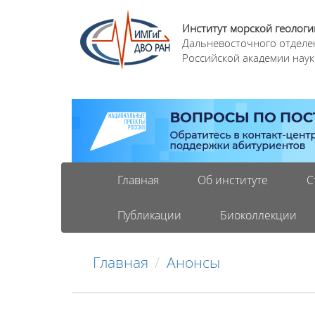
Институт морской геологи
Дальневосточного отделе
Российской академии наук
Главная
Об институте
С
Публикации
Биоколлекции
Главная
Анонсы