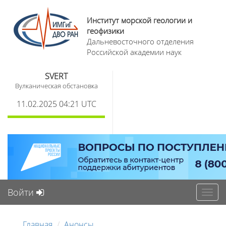
Институт морской геологии и
геофизики
Дальневосточного отделения
Российской академии наук
SVERT
Вулканическая обстановка
11.02.2025 04:21 UTC
Войти
Toggl
navig
Главная
Анонсы