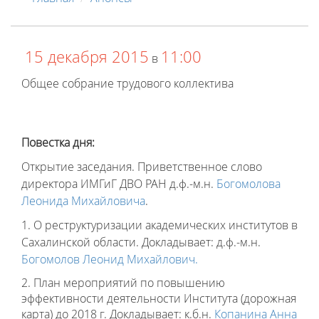
15 декабря 2015
11:00
в
Общее собрание трудового коллектива
Повестка дня:
Открытие заседания. Приветственное слово
директора ИМГиГ ДВО РАН д.ф.-м.н.
Богомолова
Леонида Михайловича
.
1. О реструктуризации академических институтов в
Сахалинской области. Докладывает: д.ф.-м.н.
Богомолов Леонид Михайлович.
2. План мероприятий по повышению
эффективности деятельности Института (дорожная
карта) до 2018 г. Докладывает: к.б.н.
Копанина Анна