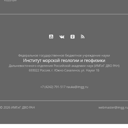
коррупции
Федеральное государственное бюджетное учреждение науки
Институт морской геологии и геофизики
Дальневосточного отделения Российской академии наук (ИМГиГ ДВО РАН)
693022 Россия, г. Южно-Сахалинск, ул. Науки 1Б
+7 (4242) 791-517
© 2026 ИМГиГ ДВО РАН