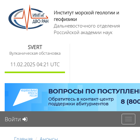
Институт морской геологии и
геофизики
Дальневосточного отделения
Российской академии наук
SVERT
Вулканическая обстановка
11.02.2025 04:21 UTC
Войти
Toggl
navig
Главная
Анонсы