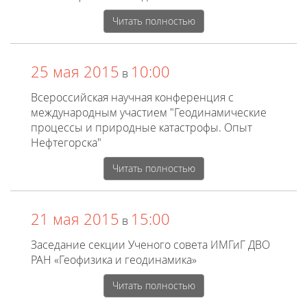
Читать полностью
25 мая 2015
10:00
в
Всероссийская научная конференция с
международным участием "Геодинамические
процессы и природные катастрофы. Опыт
Нефтегорска"
Читать полностью
21 мая 2015
15:00
в
Заседание секции Ученого совета ИМГиГ ДВО
РАН «Геофизика и геодинамика»
Читать полностью