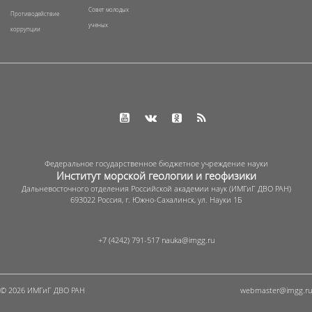
Совет молодых
Противодействие
ученых
коррупции
Федеральное государственное бюджетное учреждение науки
Институт морской геологии и геофизики
Дальневосточного отделения Российской академии наук (ИМГиГ ДВО РАН)
693022 Россия, г. Южно-Сахалинск, ул. Науки 1Б
+7 (4242) 791-517
© 2026 ИМГиГ ДВО РАН