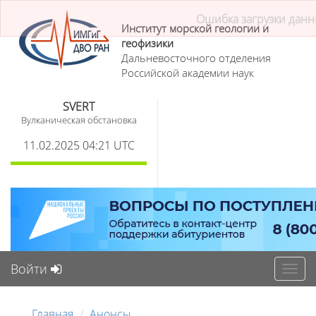
Институт морской геологии и
геофизики
Дальневосточного отделения
Российской академии наук
SVERT
Вулканическая обстановка
11.02.2025 04:21 UTC
Войти
Toggl
navig
Главная
Анонсы