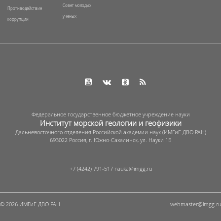
Совет молодых
Противодействие
ученых
коррупции
Федеральное государственное бюджетное учреждение науки
Институт морской геологии и геофизики
Дальневосточного отделения Российской академии наук (ИМГиГ ДВО РАН)
693022 Россия, г. Южно-Сахалинск, ул. Науки 1Б
+7 (4242) 791-517
© 2026 ИМГиГ ДВО РАН