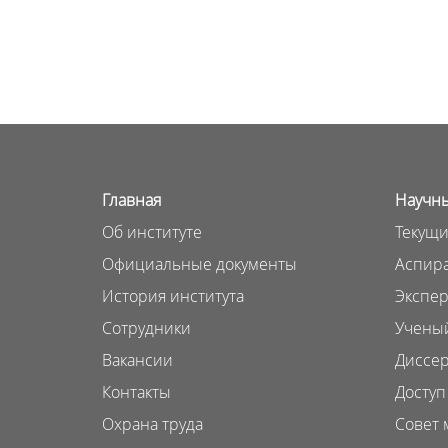
Главная
Научны
Об институте
Текущи
Официальные документы
Аспира
История института
Экспер
Сотрудники
Ученый
Вакансии
Диссер
Контакты
Доступ
Охрана труда
Совет 