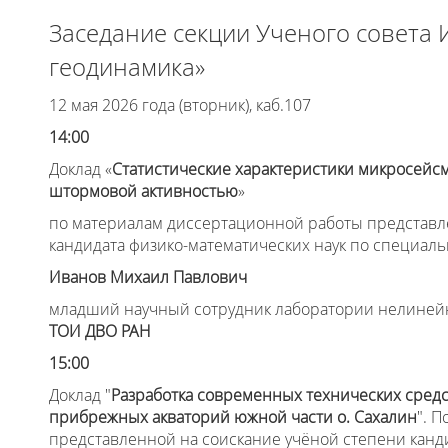
Заседание секции Ученого совета 
геодинамика»
12 мая 2026 года (вторник), каб.107
14:00
Доклад «
Статистические характеристики микросейс
штормовой активностью
»
по материалам диссертационной работы представл
кандидата физико-математических наук по специальн
Иванов Михаил Павлович
младший научный сотрудник лаборатории нелиней
ТОИ ДВО РАН
15:00
Доклад "
Разработка современных технических сред
прибрежных акваторий южной части о. Сахалин
". 
представленной на соискание учёной степени канд