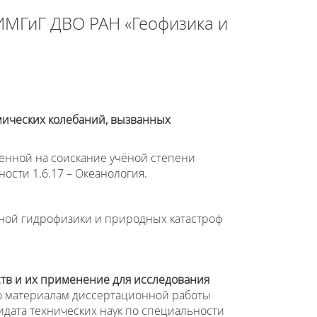
ИМГиГ ДВО РАН «Геофизика и
мических колебаний, вызванных
енной на соискание учёной степени
ости 1.6.17 – Океанология.
ной гидрофизики и природных катастроф
ств и их применение для исследования
По материалам диссертационной работы
идата технических наук по специальности