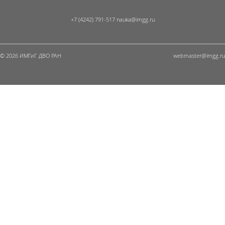
+7 (4242) 791-517
© 2026 ИМГиГ ДВО РАН