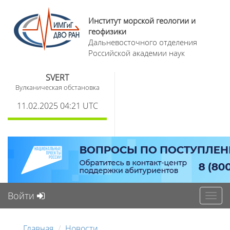
Институт морской геологии и
геофизики
Дальневосточного отделения
Российской академии наук
SVERT
Вулканическая обстановка
11.02.2025 04:21 UTC
Войти
Toggl
navig
Главная
Новости