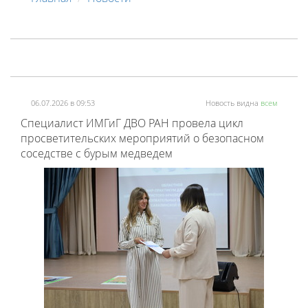
06.07.2026 в 09:53
Новость видна
всем
Специалист ИМГиГ ДВО РАН провела цикл
просветительских мероприятий о безопасном
соседстве с бурым медведем