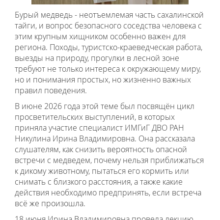
Бурый медведь - неотъемлемая часть сахалинской
тайги, и вопрос безопасного соседства человека с
этим крупным хищником особенно важен для
региона. Походы, туристско-краеведческая работа,
выезды на природу, прогулки в лесной зоне
требуют не только интереса к окружающему миру,
но и понимания простых, но жизненно важных
правил поведения.
В июне 2026 года этой теме был посвящён цикл
просветительских выступлений, в которых
приняла участие специалист ИМГиГ ДВО РАН
Никулина Ирина Владимировна. Она рассказала
слушателям, как снизить вероятность опасной
встречи с медведем, почему нельзя приближаться
к дикому животному, пытаться его кормить или
снимать с близкого расстояния, а также какие
действия необходимо предпринять, если встреча
всё же произошла.
18 июня Ирина Владимировна провела лекцию