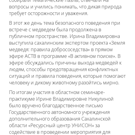
собирали тематические пазлы, отвечали на
вопросы и учились понимать, что дикая природа
требует осторожности и уважения.
В этот же день тема безопасного поведения при
встрече с медведем была продолжена в
публичном пространстве. Ирина Владимировна
выступила сахалинским экспертом проекта «Земля
медведя: правила добрососедства» в прямом
эфире АСТВ в программе «В активном поиске». В
эфире обсуждались причины выхода медведей к
людям, способы предотвращения конфликтных
ситуаций и правила поведения, которые помогают
человеку и дикому животному разойтись мирно.
По итогам участия в областном семинаре-
практикуме Ирине Владимировне Никулиной
было вручено благодарственное письмо
Государственного автономного учреждения
дополнительного образования Сахалинской
области «Ресурсный центр УНИСОН» за
содействие в проведении мероприятия для