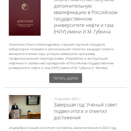
дополнительную
квалификацию в Российском
государственном
университете нефти и газа
(НИУ) имени И.М. Губкина
Никитенко Ольга Александровна, старший научный сотрудник
лаборатории геохимии и региональной геологии, кандидат геолого-
минералогических наук, успешно завершила программу
профессиональной переподготовки «Разработка и эксплуатация
нефтяных и газовых месторождений» в Российском государственном
университете нефти и газа (НИУ) имени И.М. Губкина (г. Москва).
Читать далее
25 декабря 2025 г.
Завершая год: Учёный совет
подвел итоги и отметил
достижения
24 декабря в нашем институте состоялось заключительное в 2025 году