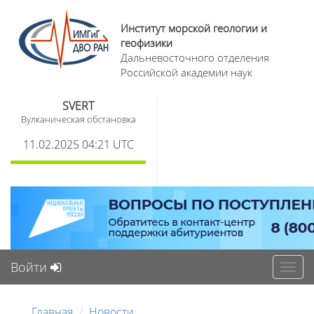
Институт морской геологии и
геофизики
Дальневосточного отделения
Российской академии наук
SVERT
Вулканическая обстановка
11.02.2025 04:21 UTC
Войти
Toggl
navig
Главная
Новости