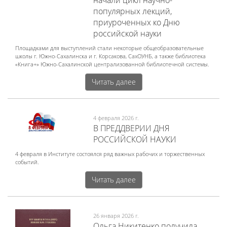
начали цикл научно-
популярных лекций,
приуроченных ко Дню
российской науки
Площадками для выступлений стали некоторые общеобразовательные
школы г. Южно-Сахалинска и г. Корсакова, СахОУНБ, а также библиотека
«Книга+» Южно-Сахалинской централизованной библиотечной системы.
Читать далее
4 февраля 2026 г.
В ПРЕДДВЕРИИ ДНЯ
РОССИЙСКОЙ НАУКИ
4 февраля в Институте состоялся ряд важных рабочих и торжественных
событий.
Читать далее
26 января 2026 г.
Ольга Никитенко получила