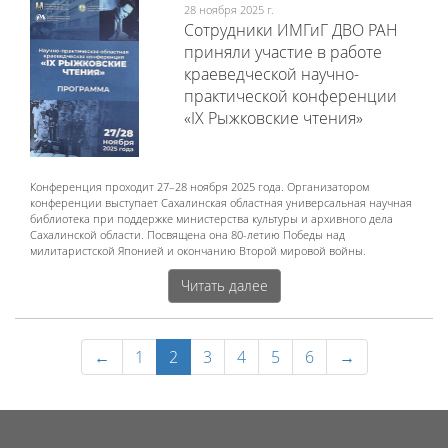
28 ноября 2025 г.
Сотрудники ИМГиГ ДВО РАН
приняли участие в работе
краеведческой научно-
практической конференции
«IX Рыжковские чтения»
Конференция проходит 27–28 ноября 2025 года. Организатором
конференции выступает Сахалинская областная универсальная научная
библиотека при поддержке министерства культуры и архивного дела
Сахалинской области. Посвящена она 80-летию Победы над
милитаристской Японией и окончанию Второй мировой войны.
Читать далее
←
1
2
3
4
5
6
→