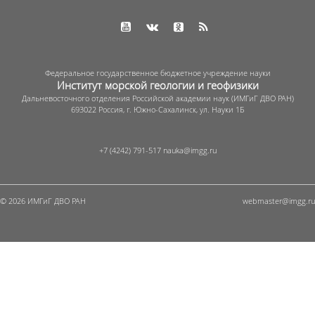
Федеральное государственное бюджетное учреждение науки
Институт морской геологии и геофизики
Дальневосточного отделения Российской академии наук (ИМГиГ ДВО РАН)
693022 Россия, г. Южно-Сахалинск, ул. Науки 1Б
+7 (4242) 791-517
© 2026 ИМГиГ ДВО РАН