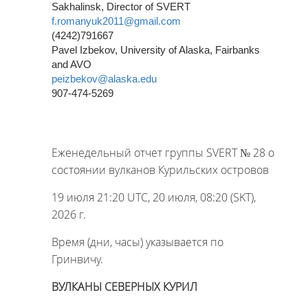
Sakhalinsk, Director of SVERT
f.romanyuk2011@gmail.com
(4242)791667
Pavel Izbekov, University of Alaska, Fairbanks
and AVO
peizbekov@alaska.edu
907-474-5269
Еженедельный отчет группы SVERT № 28 о
состоянии вулканов Курильских островов
19 июля 21:20 UTC, 20 июля, 08:20 (SKT),
2026 г.
Время (дни, часы) указывается по
Гринвичу.
ВУЛКАНЫ СЕВЕРНЫХ КУРИЛ