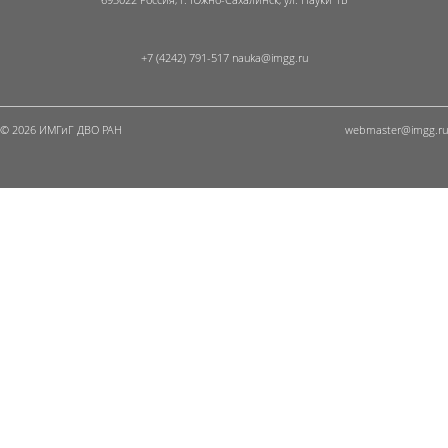
+7 (4242) 791-517
© 2026 ИМГиГ ДВО РАН