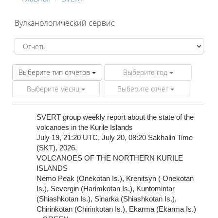
Вулканологический сервис
Выберите тип отчетов
Выберите год
Выберите месяц
Выберите отчет
SVERT group weekly report about the state of the
volcanoes in the Kurile Islands
July 19, 21:20 UTC, July 20, 08:20 Sakhalin Time
(SKT), 2026.
VOLCANOES OF THE NORTHERN KURILE
ISLANDS
Nemo Peak (Onekotan Is.), Krenitsyn ( Onekotan
Is.), Severgin (Harimkotan Is.), Kuntomintar
(Shiashkotan Is.), Sinarka (Shiashkotan Is.),
Chirinkotan (Chirinkotan Is.), Ekarma (Ekarma Is.)