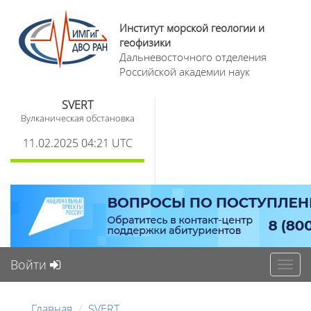
Институт морской геологии и
геофизики
Дальневосточного отделения
Российской академии наук
SVERT
Вулканическая обстановка
11.02.2025 04:21 UTC
Войти
Toggl
navig
Главная
SVERT