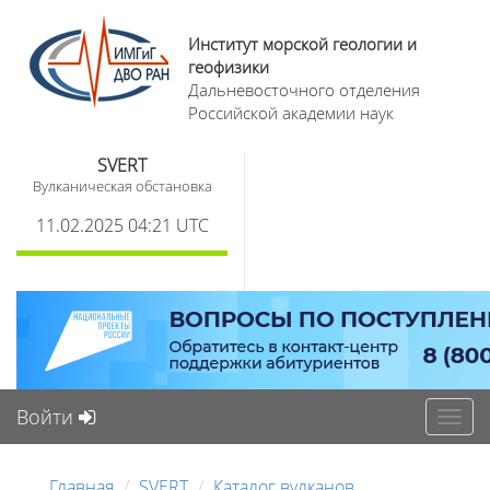
Институт морской геологии и
геофизики
Дальневосточного отделения
Российской академии наук
SVERT
Вулканическая обстановка
11.02.2025 04:21 UTC
Войти
Toggl
navig
Главная
SVERT
Каталог вулканов