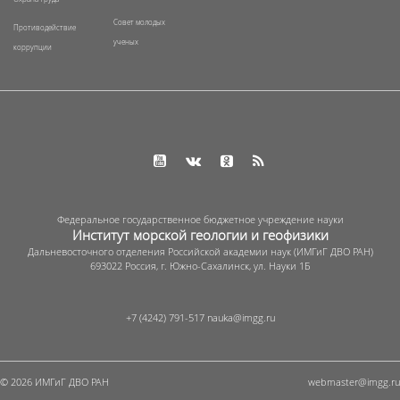
Совет молодых
Противодействие
ученых
коррупции
Федеральное государственное бюджетное учреждение науки
Институт морской геологии и геофизики
Дальневосточного отделения Российской академии наук (ИМГиГ ДВО РАН)
693022 Россия, г. Южно-Сахалинск, ул. Науки 1Б
+7 (4242) 791-517
© 2026 ИМГиГ ДВО РАН