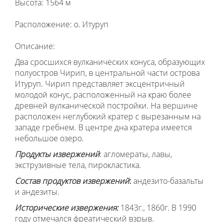
Высота: 1564 м
Расположение: о. Итуруп
Описание:
Два сросшихся вулканических конуса, образующих
полуостров Чирип, в центральной части острова
Итуруп. Чирип представляет эксцентричный
молодой конус, расположенный на краю более
древней вулканической постройки. На вершине
расположен неглубокий кратер с вырезанным на
западе гребнем. В центре дна кратера имеется
небольшое озеро.
Продукты извержений
: агломераты, лавы,
экструзивные тела, пирокластика.
Состав продуктов извержений
:
андезито-базальты
и андезиты.
Исторические извержения:
1843г., 1860г. В 1990
году отмечался фреатический взрыв.