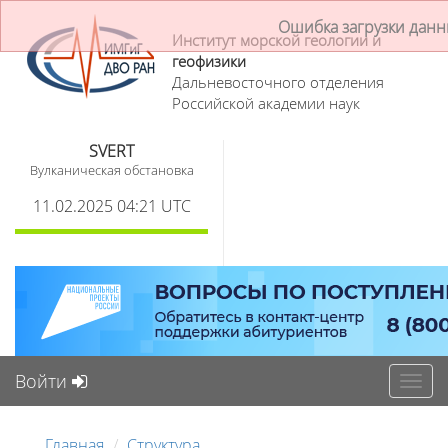
Ошибка загрузки дан
Институт морской геологии и
геофизики
Дальневосточного отделения
Российской академии наук
SVERT
Вулканическая обстановка
11.02.2025 04:21 UTC
Войти
Toggl
navig
Главная
Структура