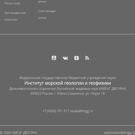
данных
Охрана труда
Совет молодых
Противодействие
ученых
коррупции
Федеральное государственное бюджетное учреждение науки
Институт морской геологии и геофизики
Дальневосточного отделения Российской академии наук (ИМГиГ ДВО РАН)
693022 Россия, г. Южно-Сахалинск, ул. Науки 1Б
+7 (4242) 791-517
© 2026 ИМГиГ ДВО РАН