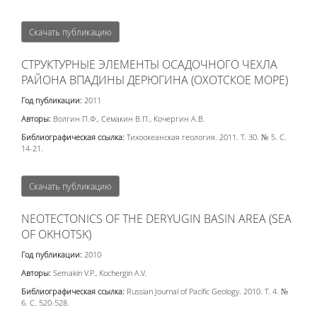
Скачать публикацию
СТРУКТУРНЫЕ ЭЛЕМЕНТЫ ОСАДОЧНОГО ЧЕХЛА
РАЙОНА ВПАДИНЫ ДЕРЮГИНА (ОХОТСКОЕ МОРЕ)
Год публикации:
2011
Авторы:
Волгин П.Ф., Семакин В.П., Кочергин А.В.
Библиографическая ссылка:
Тихоокеанская геология. 2011. Т. 30. № 5. С.
14-21.
Скачать публикацию
NEOTECTONICS OF THE DERYUGIN BASIN AREA (SEA
OF OKHOTSK)
Год публикации:
2010
Авторы:
Semakin V.P., Kochergin A.V.
Библиографическая ссылка:
Russian Journal of Pacific Geology. 2010. Т. 4. №
6. С. 520-528.