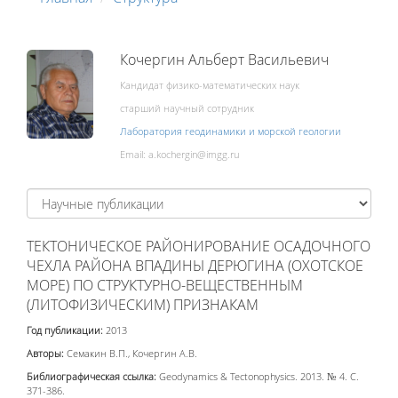
Кочергин Альберт Васильевич
Кандидат физико-математических наук
старший научный сотрудник
Лаборатория геодинамики и морской геологии
Email:
ТЕКТОНИЧЕСКОЕ РАЙОНИРОВАНИЕ ОСАДОЧНОГО
ЧЕХЛА РАЙОНА ВПАДИНЫ ДЕРЮГИНА (ОХОТСКОЕ
МОРЕ) ПО СТРУКТУРНО-ВЕЩЕСТВЕННЫМ
(ЛИТОФИЗИЧЕСКИМ) ПРИЗНАКАМ
Год публикации:
2013
Авторы:
Семакин В.П., Кочергин А.В.
Библиографическая ссылка:
Geodynamics & Tectonophysics. 2013. № 4. С.
371-386.