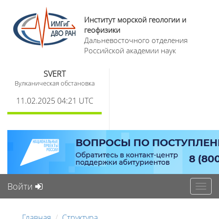
Институт морской геологии и
геофизики
Дальневосточного отделения
Российской академии наук
SVERT
Вулканическая обстановка
11.02.2025 04:21 UTC
Войти
Toggl
navig
Главная
Структура