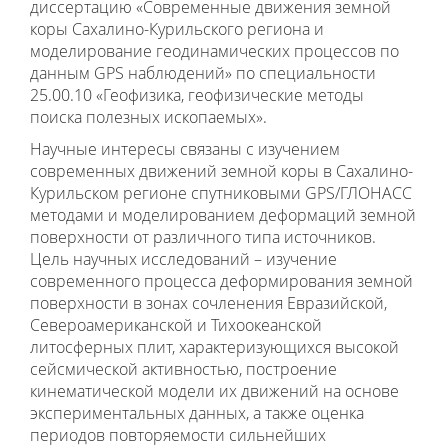
диссертацию «Современные движения земной
коры Сахалино-Курильского региона и
моделирование геодинамических процессов по
данным GPS наблюдений» по специальности
25.00.10 «Геофизика, геофизические методы
поиска полезных ископаемых».
Научные интересы связаны с изучением
современных движений земной коры в Сахалино-
Курильском регионе спутниковыми GPS/ГЛОНАСС
методами и моделированием деформаций земной
поверхности от различного типа источников.
Цель научных исследований – изучение
современного процесса деформирования земной
поверхности в зонах сочленения Евразийской,
Североамериканской и Тихоокеанской
литосферных плит, характеризующихся высокой
сейсмической активностью, построение
кинематической модели их движений на основе
экспериментальных данных, а также оценка
периодов повторяемости сильнейших