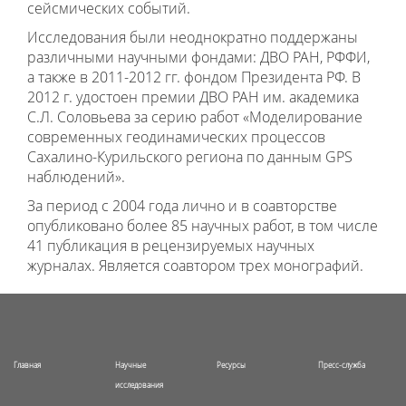
сейсмических событий.
Исследования были неоднократно поддержаны
различными научными фондами: ДВО РАН, РФФИ,
а также в 2011-2012 гг. фондом Президента РФ. В
2012 г. удостоен премии ДВО РАН им. академика
С.Л. Соловьева за серию работ «Моделирование
современных геодинамических процессов
Сахалино-Курильского региона по данным GPS
наблюдений».
За период с 2004 года лично и в соавторстве
опубликовано более 85 научных работ, в том числе
41 публикация в рецензируемых научных
журналах. Является соавтором трех монографий.
Главная
Научные
Ресурсы
Пресс-служба
исследования