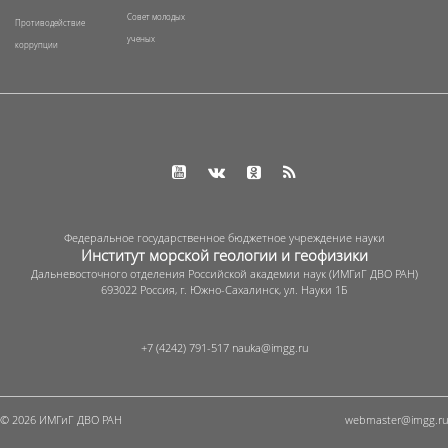
Совет молодых
Противодействие
ученых
коррупции
Федеральное государственное бюджетное учреждение науки
Институт морской геологии и геофизики
Дальневосточного отделения Российской академии наук (ИМГиГ ДВО РАН)
693022 Россия, г. Южно-Сахалинск, ул. Науки 1Б
+7 (4242) 791-517
© 2026 ИМГиГ ДВО РАН