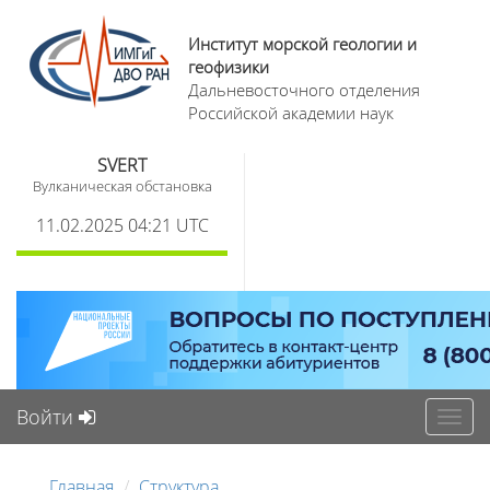
Институт морской геологии и
геофизики
Дальневосточного отделения
Российской академии наук
SVERT
Вулканическая обстановка
11.02.2025 04:21 UTC
Войти
Toggl
navig
Главная
Структура