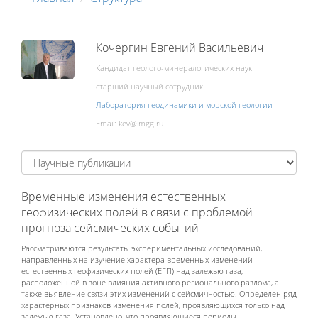
Кочергин Евгений Васильевич
Кандидат геолого-минералогических наук
старший научный сотрудник
Лаборатория геодинамики и морской геологии
Email:
Временные изменения естественных
геофизических полей в связи с проблемой
прогноза сейсмических событий
Рассматриваются результаты экспериментальных исследований,
направленных на изучение ха­рактера временных изменений
естественных геофизических полей (ЕГП) над залежью газа,
расположенной в зоне влияния активного регионального разлома, а
также выявление связи этих изменений с сейсмичностью. Определен ряд
характерных признаков изменения полей, проявляющихся только над
залежью газа. Установлено, что проявляющиеся периоды