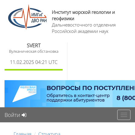
Институт морской геологии и
геофизики
Дальневосточного отделения
Российской академии наук
SVERT
Вулканическая обстановка
11.02.2025 04:21 UTC
Войти
Toggl
navig
Главная
Структура