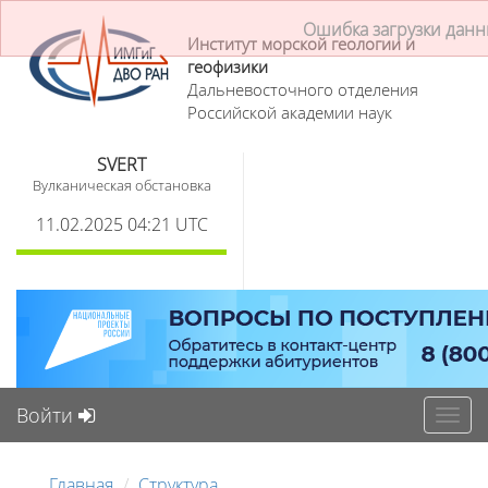
Ошибка загрузки дан
Институт морской геологии и
геофизики
Дальневосточного отделения
Российской академии наук
SVERT
Вулканическая обстановка
11.02.2025 04:21 UTC
Войти
Toggl
navig
Главная
Структура