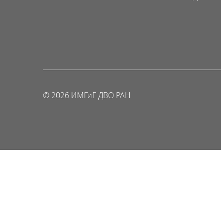
© 2026 ИМГиГ ДВО РАН