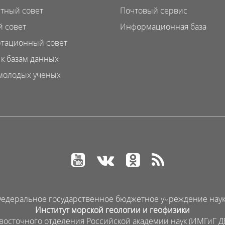
тный совет
Почтовый сервис
 совет
Информационная база
тационный совет
 к базам данных
молодых ученых
едеральное государственное бюджетное учреждение нау
Институт морской геологии и геофизики
восточного отделения Российской академии наук (ИМГиГ Д