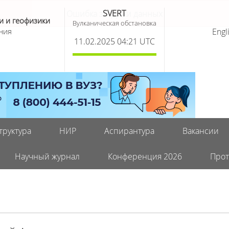
SVERT
и и геофизики
Вулканическая обстановка
ния
Engl
11.02.2025 04:21 UTC
труктура
НИР
Аспирантура
Вакансии
Научный журнал
Конференция 2026
Прот