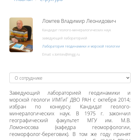
Ломтев Владимир Леонидович
Кандидат геолого-минералогических наук
заведующий лабораторией
Лаборатория геодинамики и морской геологии
Email:
Заведующий лабораторией геодинамики и
морской геологи ИМГиГ ДВО РАН с октебря 2014;
избран по конкурсу. Кандидат геолого-
минералогических наук. В 1975 г. закончил
географический факультет МГУ им. М.В.
Ломоносова (кафедра геоморфологии,
геоморфолог-береговик). В том же году принят