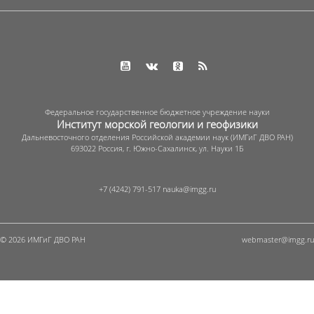
Федеральное государственное бюджетное учреждение науки
Институт морской геологии и геофизики
Дальневосточного отделения Российской академии наук (ИМГиГ ДВО РАН)
693022 Россия, г. Южно-Сахалинск, ул. Науки 1Б
+7 (4242) 791-517
© 2026 ИМГиГ ДВО РАН