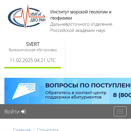
Институт морской геологии и
геофизики
Дальневосточного отделения
Российской академии наук
SVERT
Вулканическая обстановка
11.02.2025 04:21 UTC
Войти
Toggl
navig
Главная
Структура