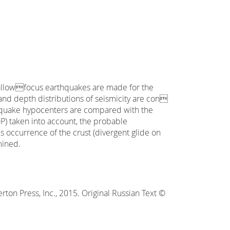
 shallowfocus earthquakes are made for the
 and depth distributions of seismicity are con
 quake hypocenters are compared with the
) taken into account, the probable
s occurrence of the crust (divergent glide on
mined.
ton Press, Inc., 2015. Original Russian Text ©