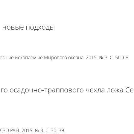
: новые подходы
езные ископаемые Мирового океана. 2015. № 3. С. 56–68.
го осадочно-траппового чехла ложа С
ВО РАН. 2015. № 3. С. 30–39.