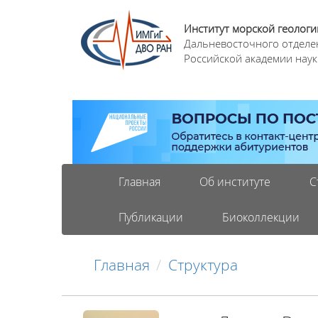
Институт морской геологи
Дальневосточного отделе
Российской академии наук
Главная
Об институте
С
Публикации
Биоколлекции
Главная
Структура