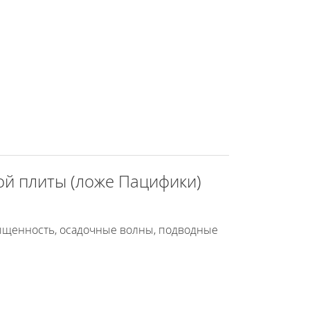
ой плиты (ложе Пацифики)
сыщенность, осадочные волны, подводные