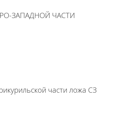
РО-ЗАПАДНОЙ ЧАСТИ
рикурильской части ложа СЗ