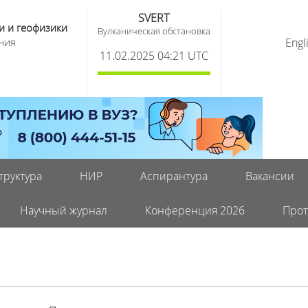
SVERT
и и геофизики
Вулканическая обстановка
ния
Engl
11.02.2025 04:21 UTC
труктура
НИР
Аспирантура
Вакансии
Научный журнал
Конференция 2026
Прот