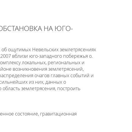
 ОБСТАНОВКА НА ЮГО-
х об ощутимых Невельских землетрясениях
8.2007 вблизи юго-западного побережья о.
омплексу локальных, региональных и
айоне возникновения землетрясений,
распределения очагов главных событий и
сильнейших из них, данных о
 область землетрясения, построить
енное состояние, гравитационная