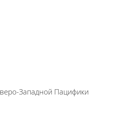
еверо-Западной Пацифики