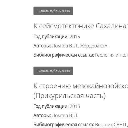
Скачать публикацию
К сейсмотектонике Сахалина
Год публикации:
2015
Авторы:
Ломтев В. Л., Жердева О.А.
Библиографическая ссылка:
Геология и пол
Скачать публикацию
К строению мезокайнозойско
(Прикурильская часть)
Год публикации:
2015
Авторы:
Ломтев В. Л.
Библиографическая ссылка:
Вестник СВНЦ Д