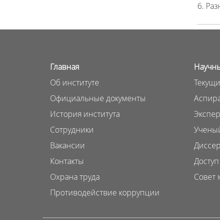
6. Раз
Главная
Научны
Об институте
Текущи
Официальные документы
Аспира
История института
Экспер
Сотрудники
Ученый
Вакансии
Диссер
Контакты
Доступ
Охрана труда
Совет 
Противодействие коррупции