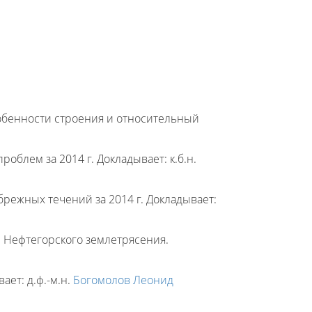
обенности строения и относительный
облем за 2014 г. Докладывает: к.б.н.
режных течений за 2014 г. Докладывает:
 Нефтегорского землетрясения.
ет: д.ф.-м.н.
Богомолов Леонид