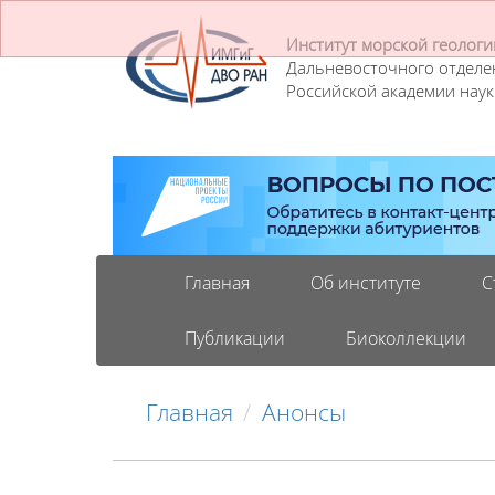
Институт морской геологи
Дальневосточного отделе
Российской академии наук
Главная
Об институте
С
Публикации
Биоколлекции
Главная
Анонсы