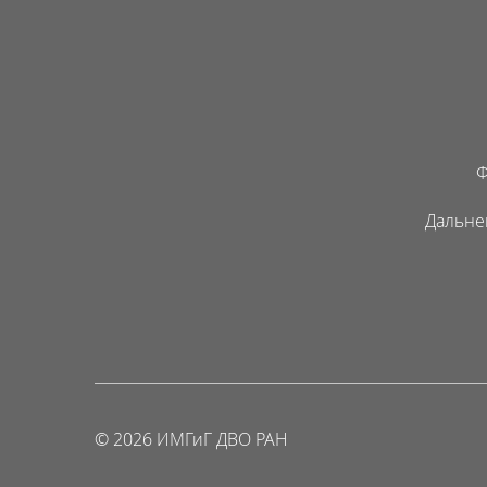
Ф
Дальне
© 2026 ИМГиГ ДВО РАН