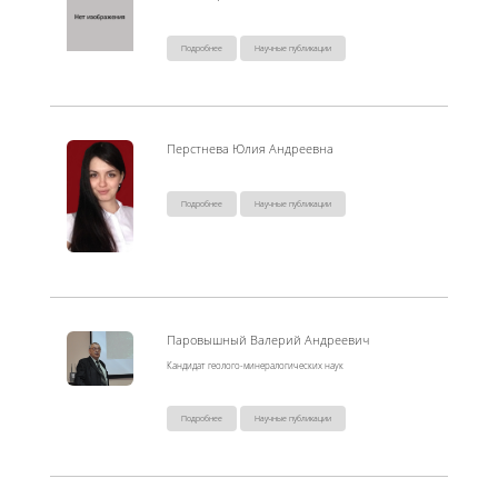
Подробнее
Научные публикации
Перстнева Юлия Андреевна
Подробнее
Научные публикации
Паровышный Валерий Андреевич
Кандидат геолого-минералогических наук
Подробнее
Научные публикации