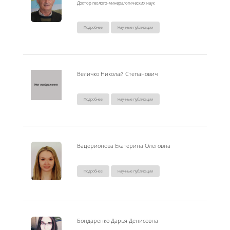
Доктор геолого-минералогических наук
Подробнее
Научные публикации
Величко Николай Степанович
Подробнее
Научные публикации
Вацерионова Екатерина Олеговна
Подробнее
Научные публикации
Бондаренко Дарья Денисовна