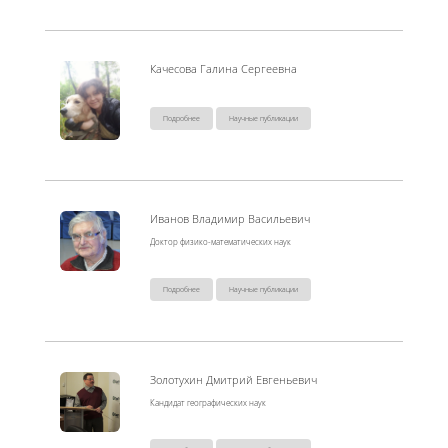
Качесова Галина Сергеевна
Подробнее
Научные публикации
Иванов Владимир Васильевич
Доктор физико-математических наук
Подробнее
Научные публикации
Золотухин Дмитрий Евгеньевич
Кандидат географических наук