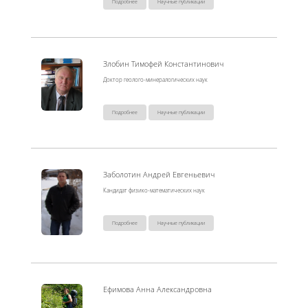
Подробнее
Научные публикации
Злобин Тимофей Константинович
Доктор геолого-минералогических наук
Подробнее
Научные публикации
Заболотин Андрей Евгеньевич
Кандидат физико-математических наук
Подробнее
Научные публикации
Ефимова Анна Александровна