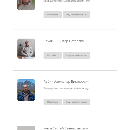
Кандидат геолого-минералогических наук
Подробнее
Научные публикации
Семакин Виктор Петрович
Подробнее
Научные публикации
Рыбин Александр Викторович
Кандидат геолого-минералогических наук
Подробнее
Научные публикации
Реков Сергей Станиславович