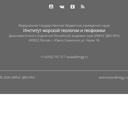
Федеральное государственное бюджетное учреждение науки
Институт морской геологии и геофизики
Дальневосточного отделения Российской академии наук (ИМГиГ ДВО РАН)
693022 Россия, г. Южно-Сахалинск, ул. Науки 1Б
+7 (4242) 791-517
© 2026 ИМГиГ ДВО РАН