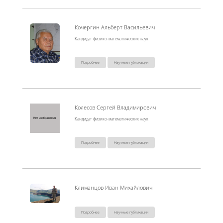
Кочергин Альберт Васильевич
Кандидат физико-математических наук
Подробнее
Научные публикации
Колесов Сергей Владимирович
Кандидат физико-математических наук
Подробнее
Научные публикации
Климанцов Иван Михайлович
Подробнее
Научные публикации