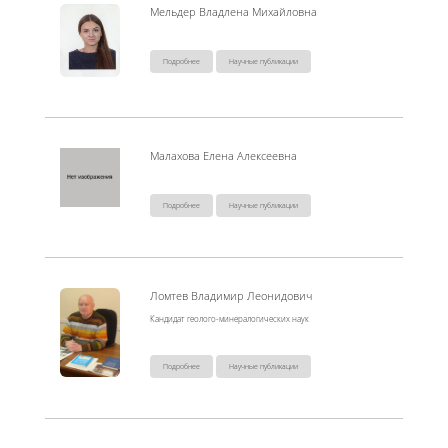
Мельдер Владлена Михайловна
Подробнее
Научные публикации
Малахова Елена Алексеевна
Подробнее
Научные публикации
Ломтев Владимир Леонидович
Кандидат геолого-минералогических наук
Подробнее
Научные публикации