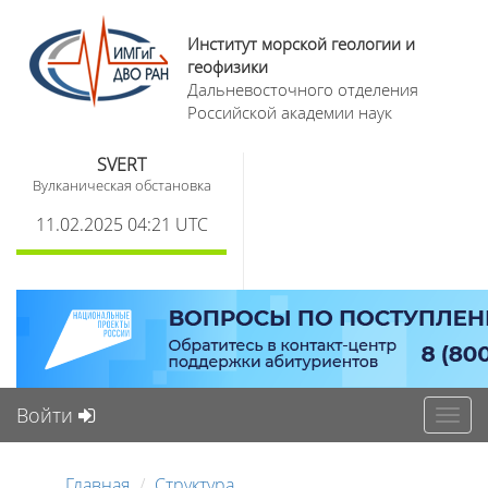
Институт морской геологии и
геофизики
Дальневосточного отделения
Российской академии наук
SVERT
Вулканическая обстановка
11.02.2025 04:21 UTC
Войти
Toggl
navig
Главная
Структура