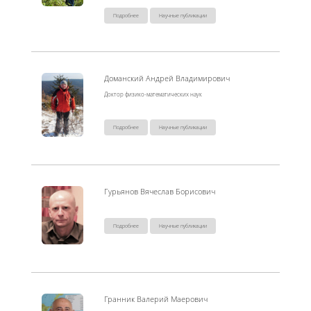
Подробнее
Научные публикации
Доманский Андрей Владимирович
Доктор физико-математических наук
Подробнее
Научные публикации
Гурьянов Вячеслав Борисович
Подробнее
Научные публикации
Гранник Валерий Маерович